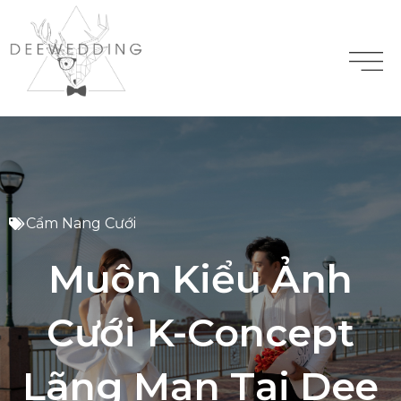
Cẩm Nang Cưới
Muôn Kiểu Ảnh
Cưới K-Concept
Lãng Mạn Tại Dee