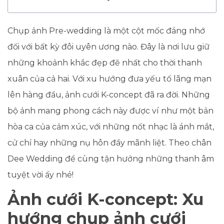
Chụp ảnh Pre-wedding là một cột mốc đáng nhớ
đối với bất kỳ đôi uyên ương nào. Đây là nơi lưu giữ
những khoảnh khắc đẹp đẽ nhất cho thời thanh
xuân của cả hai. Với xu hướng đưa yếu tố lãng mạn
lên hàng đầu, ảnh cưới K-concept đã ra đời. Những
bộ ảnh mang phong cách này được ví như một bản
hòa ca của cảm xúc, với những nốt nhạc là ánh mắt,
cử chỉ hay những nụ hôn đầy mãnh liệt. Theo chân
Dee Wedding để cùng tận hưởng những thanh âm
tuyệt vời ấy nhé!
Ảnh cưới K-concept: Xu
hướng chụp ảnh cưới