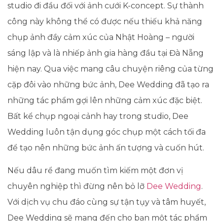
studio đi đầu đối với ảnh cưới K-concept. Sự thành
công này không thể có được nếu thiếu khả năng
chụp ảnh đầy cảm xúc của Nhật Hoàng – người
sáng lập và là nhiếp ảnh gia hàng đầu tại Đà Nẵng
hiện nay. Qua việc mang câu chuyện riêng của từng
cặp đôi vào những bức ảnh, Dee Wedding đã tạo ra
những tác phẩm gợi lên những cảm xúc đặc biệt.
Bất kể chụp ngoại cảnh hay trong studio, Dee
Wedding luôn tận dụng góc chụp một cách tối đa
để tạo nên những bức ảnh ấn tượng và cuốn hút.
Nếu dâu rể đang muốn tìm kiếm một đơn vị
chuyên nghiệp thì đừng nên bỏ lỡ
Dee Wedding
.
Với dịch vụ chu đáo cùng sự tận tụy và tâm huyết,
Dee Wedding sẽ mang đến cho bạn một tác phẩm