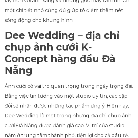
lẫy hơn với ảnh sáng và những góc máy tài tình. Chỉ
một chi tiết nhỏ cũng đủ giúp tô điểm thêm nét
sống động cho khung hình.
Dee Wedding – địa chỉ
chụp ảnh cưới K-
Concept hàng đầu Đà
Nẵng
Ảnh cưới có vai trò quan trọng trong ngày trọng đại.
Bằng việc tin tưởng vào một studio uy tín, các cặp
đôi sẽ nhận được những tác phẩm ưng ý. Hiện nay,
Dee Wedding là một trong những địa chỉ chụp ảnh
cưới Đà Nẵng được đánh giá cao. Vị trí của studio
nằm ở trung tâm thành phố, tiện lợi cho cả dâu rể.