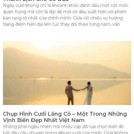
Ngày cưới không chỉ là khoảnh khắc đánh dấu một cột mốc
quan trọng mà còn là dịp để mỗi cô dâu xuất hiện với phiên
bản rạng rỡ nhất của chính mình. Giữa rất nhiều xu hướng
trang điểm hiện đại liên tục thay đổi theo từng năm, vẫn
Chụp Hình Cưới Lăng Cô – Một Trong Những
Vịnh Biển Đẹp Nhất Việt Nam
Không phải ngẫu nhiên mà nhiều cặp đôi lựa chọn biển để
bắt đầu câu chuyện trong album cưới của mình. Giữa không