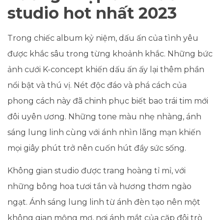
studio hot nhất 2023
Trong chiếc album kỷ niệm, dấu ấn của tình yêu
được khắc sâu trong từng khoảnh khắc. Những bức
ảnh cưới K-concept khiến dấu ấn ấy lại thêm phần
nổi bật và thú vị. Nét độc đáo và phá cách của
phong cách này đã chinh phục biết bao trái tim mới
đôi uyên ương. Những tone màu nhẹ nhàng, ánh
sáng lung linh cùng với ánh nhìn lãng mạn khiến
mọi giây phút trở nên cuốn hút đầy sức sống.
Không gian studio được trang hoàng tỉ mỉ, với
những bông hoa tươi tắn và hương thơm ngào
ngạt. Ánh sáng lung linh từ ánh đèn tạo nên một
không gian mộng mơ, nơi ánh mắt của cặp đôi trò