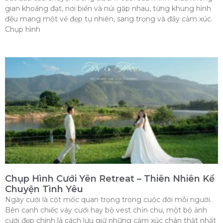
gian khoáng đạt, nơi biển và núi gặp nhau, từng khung hình
đều mang một vẻ đẹp tự nhiên, sang trọng và đầy cảm xúc.
Chụp hình
Chụp Hình Cưới Yên Retreat – Thiên Nhiên Kể
Chuyện Tình Yêu
Ngày cưới là cột mốc quan trọng trong cuộc đời mỗi người.
Bên cạnh chiếc váy cưới hay bộ vest chỉn chu, một bộ ảnh
cưới đẹp chính là cách lưu giữ những cảm xúc chân thật nhất