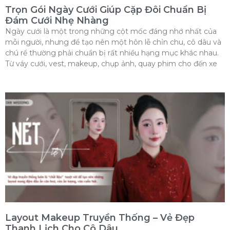
Trọn Gói Ngày Cưới Giúp Cặp Đôi Chuẩn Bị
Đám Cưới Nhẹ Nhàng
Ngày cưới là một trong những cột mốc đáng nhớ nhất của
mỗi người, nhưng để tạo nên một hôn lễ chỉn chu, cô dâu và
chú rể thường phải chuẩn bị rất nhiều hạng mục khác nhau.
Từ váy cưới, vest, makeup, chụp ảnh, quay phim cho đến xe
Layout Makeup Truyền Thống – Vẻ Đẹp
Thanh Lịch Cho Cô Dâu