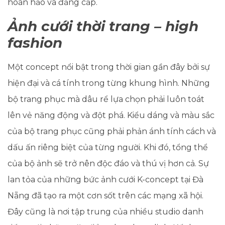
hoàn hảo và đẳng cấp.
Ảnh cưới thời trang – high
fashion
Một concept nổi bật trong thời gian gần đây bởi sự
hiện đại và cá tính trong từng khung hình. Những
bộ trang phục mà dâu rể lựa chọn phải luôn toát
lên vẻ năng động và đột phá. Kiểu dáng và màu sắc
của bộ trang phục cũng phải phản ánh tính cách và
dấu ấn riêng biệt của từng người. Khi đó, tổng thể
của bộ ảnh sẽ trở nên độc đáo và thú vị hơn cả.
Sự
lan tỏa của những bức ảnh cưới K-concept tại Đà
Nẵng đã tạo ra một cơn sốt trên các mạng xã hội.
Đây cũng là nơi tập trung của nhiều studio danh