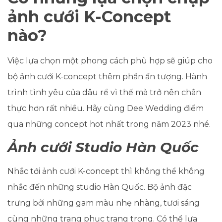
ảnh cưới K-Concept
nào?
Việc lựa chọn một phong cách phù hợp sẽ giúp cho
bộ ảnh cưới K-concept thêm phần ấn tượng. Hành
trình tình yêu của dâu rể vì thế mà trở nên chân
thực hơn rất nhiều. Hãy cùng Dee Wedding điểm
qua những concept hot nhất trong năm 2023 nhé.
Ảnh cưới Studio Hàn Quốc
Nhắc tới ảnh cưới K-concept thì không thể không
nhắc đến những studio Hàn Quốc. B
ộ ảnh đặc
trưng bởi những gam màu nhẹ nhàng, tươi sáng
cùng những trang phục trang trọng. Có thể lựa