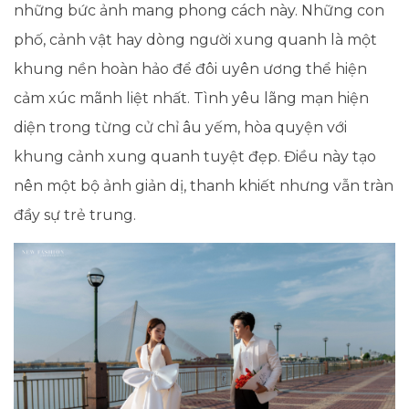
những bức ảnh mang phong cách này. Những con
phố, cảnh vật hay dòng người xung quanh là một
khung nền hoàn hảo để đôi uyên ương thể hiện
cảm xúc mãnh liệt nhất.
Tình yêu lãng mạn hiện
diện trong từng cử chỉ âu yếm, hòa quyện với
khung cảnh xung quanh tuyệt đẹp. Điều này tạo
nên một bộ ảnh giản dị, thanh khiết nhưng vẫn tràn
đầy sự trẻ trung.