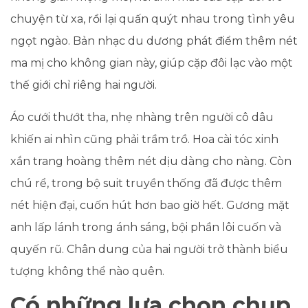
chuyện từ xa, rồi lại quấn quýt nhau trong tình yêu
ngọt ngào. Bản nhạc du dương phát điểm thêm nét
ma mị cho không gian này, giúp cặp đôi lạc vào một
thế giới chỉ riêng hai người
.
Áo cưới thướt tha, nhẹ nhàng trên người cô dâu
khiến ai nhìn cũng phải trầm trồ. Hoa cài tóc xinh
xắn trang hoàng thêm nét dịu dàng cho nàng. Còn
chú rể, trong bộ suit truyền thống đã được thêm
nét hiện đại, cuốn hút hơn bao giờ hết. Gương mặt
anh lấp lánh trong ánh sáng, bội phần lôi cuốn và
quyến rũ. Chân dung của hai người trở thành biểu
tượng không thể nào quên.
Có những lựa chọn chụp