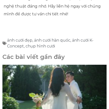
nghệ thuật đáng nhớ. Hãy liên hệ ngay với chúng
mình để được tư vấn chi tiết nhé!
ảnh cưới đẹp
,
ảnh cưới hàn quốc
,
ảnh cưới K-
Concept
,
chụp hình cưới
Các bài viết gần đây