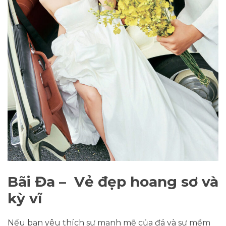
Bãi Đa – Vẻ đẹp hoang sơ và
kỳ vĩ
Nếu bạn yêu thích sự mạnh mẽ của đá và sự mềm