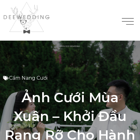
Cẩm Nang Cưới
Ảnh Cưới Mùa
Xuân – Khởi Đầu
Rạng Rỡ Cho Hành