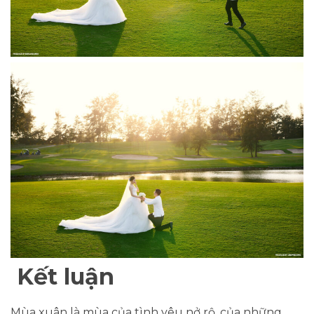
Kết luận
Mùa xuân là mùa của tình yêu nở rộ, của những