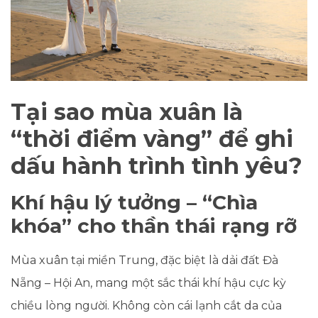
Tại sao mùa xuân là
“thời điểm vàng” để ghi
dấu hành trình tình yêu?
Khí hậu lý tưởng – “Chìa
khóa” cho thần thái rạng rỡ
Mùa xuân tại miền Trung, đặc biệt là dải đất Đà
Nẵng – Hội An, mang một sắc thái khí hậu cực kỳ
chiều lòng người. Không còn cái lạnh cắt da của