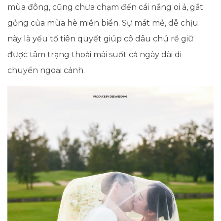
mùa đông, cũng chưa chạm đến cái nắng oi ả, gắt
gỏng của mùa hè miền biển. Sự mát mẻ, dễ chịu
này là yếu tố tiên quyết giúp cô dâu chú rể giữ
được tâm trạng thoải mái suốt cả ngày dài di
chuyển ngoại cảnh.