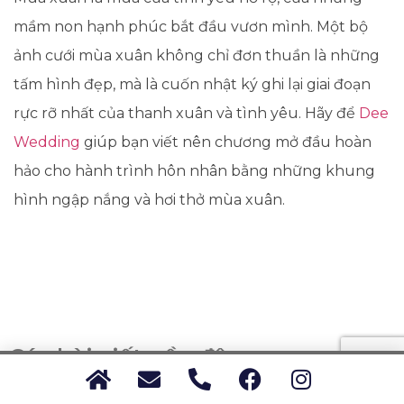
mầm non hạnh phúc bắt đầu vươn mình. Một bộ
ảnh cưới mùa xuân không chỉ đơn thuần là những
tấm hình đẹp, mà là cuốn nhật ký ghi lại giai đoạn
rực rỡ nhất của thanh xuân và tình yêu. Hãy để
Dee
Wedding
giúp bạn viết nên chương mở đầu hoàn
hảo cho hành trình hôn nhân bằng những khung
hình ngập nắng và hơi thở mùa xuân.
Các bài viết gần đây