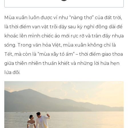
Mùa xuân luôn được ví như “nàng thơ” của đất trời,
là thời điểm vạn vật trỗi dậy sau kỳ nghỉ đông dài để
khoác lên mình chiếc áo mới rực rỡ và tràn đầy nhựa
sống. Trong văn hóa Việt, mùa xuân không chỉ là
Tết, mà còn là “mùa xây tổ ấm” – thời điểm giao thoa
giữa thiên nhiên thuần khiết và những lời hứa hẹn
lứa đôi.