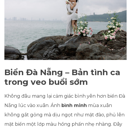
Biển Đà Nẵng – Bản tình ca
trong veo buổi sớm
Không đâu mang lại cảm giác bình yên hơn biển Đà
Nẵng lúc vào xuân. Ánh
bình minh
mùa xuân
không gắt gỏng mà dịu ngọt như mật đào, phủ lên
mặt biển một lớp màu hồng phấn nhẹ nhàng. Đây