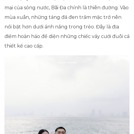
mại của sóng nước, Bãi Đa chính là thiên đường. Vào
mùa xuân, những tảng đá đen trầm mặc trở nên
nổi bật hơn dưới ánh nắng trong trẻo. Đây là địa
điểm hoàn hảo để diện những chiếc váy cưới đuôi cá
thiết kế cao cấp.