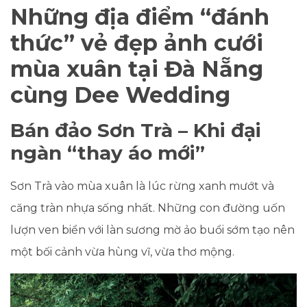
Những địa điểm “đánh
thức” vẻ đẹp ảnh cưới
mùa xuân tại Đà Nẵng
cùng Dee Wedding
Bán đảo Sơn Trà – Khi đại
ngàn “thay áo mới”
Sơn Trà vào mùa xuân là lúc rừng xanh mướt và
căng tràn nhựa sống nhất. Những con đường uốn
lượn ven biển với làn sương mờ ảo buổi sớm tạo nên
một bối cảnh vừa hùng vĩ, vừa thơ mộng.