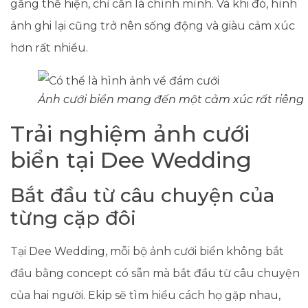
gắng thể hiện, chỉ cần là chính mình. Và khi đó, hình
ảnh ghi lại cũng trở nên sống động và giàu cảm xúc
hơn rất nhiều.
Ảnh cưới biển mang đến một cảm xúc rất riêng
Trải nghiệm ảnh cưới
biển tại Dee Wedding
Bắt đầu từ câu chuyện của
từng cặp đôi
Tại Dee Wedding, mỗi bộ ảnh cưới biển không bắt
đầu bằng concept có sẵn mà bắt đầu từ câu chuyện
của hai người. Ekip sẽ tìm hiểu cách họ gặp nhau,