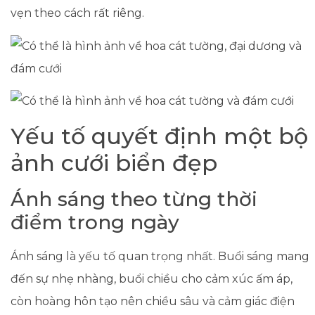
vẹn theo cách rất riêng.
Yếu tố quyết định một bộ
ảnh cưới biển đẹp
Ánh sáng theo từng thời
điểm trong ngày
Ánh sáng là yếu tố quan trọng nhất. Buổi sáng mang
đến sự nhẹ nhàng, buổi chiều cho cảm xúc ấm áp,
còn hoàng hôn tạo nên chiều sâu và cảm giác điện