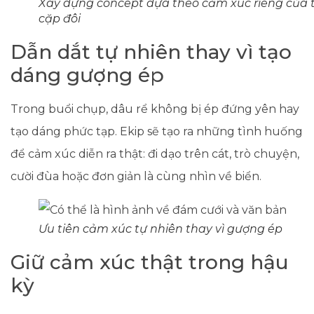
Xây dựng concept dựa theo cảm xúc riêng của 
cặp đôi
Dẫn dắt tự nhiên thay vì tạo
dáng gượng ép
Trong buổi chụp, dâu rể không bị ép đứng yên hay
tạo dáng phức tạp. Ekip sẽ tạo ra những tình huống
để cảm xúc diễn ra thật: đi dạo trên cát, trò chuyện,
cười đùa hoặc đơn giản là cùng nhìn về biển.
Ưu tiên cảm xúc tự nhiên thay vì gượng ép
Giữ cảm xúc thật trong hậu
kỳ