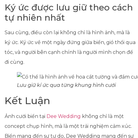
Ký ức được lưu giữ theo cách
tự nhiên nhất
Sau cùng, điều còn lại không chỉ là hình ảnh, mà là
ký ức. Ký ức về một ngày đứng giữa biển, gió thổi qua
tóc, và người bên cạnh chính là người mình chọn để
đi cùng.
Lưu giữ kí ức qua từng khung hình cưới
Kết Luận
Ảnh cưới biển tại
Dee Wedding
không chỉ là một
concept chụp hình, mà là một trải nghiệm cảm xúc.
Biển mang đến sự tự do, Dee Wedding mang đến sự