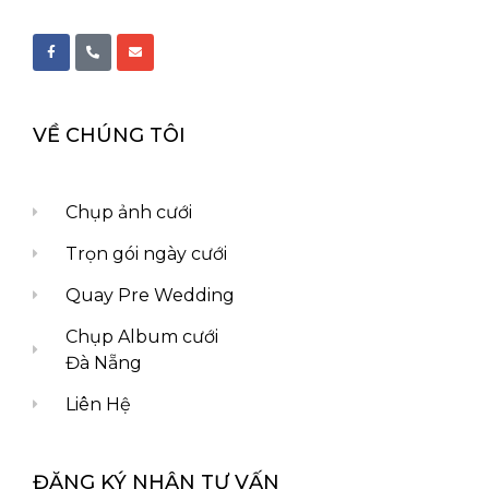
VỀ CHÚNG TÔI
Chụp ảnh cưới
Trọn gói ngày cưới
Quay Pre Wedding
Chụp Album cưới
Đà Nẵng
Liên Hệ
ĐĂNG KÝ NHẬN TƯ VẤN