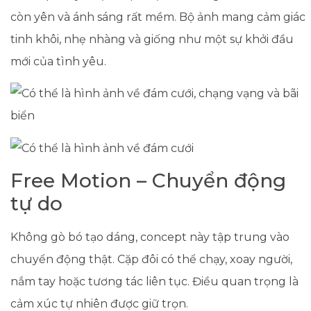
còn yên và ánh sáng rất mềm. Bộ ảnh mang cảm giác
tinh khôi, nhẹ nhàng và giống như một sự khởi đầu
mới của tình yêu.
Free Motion – Chuyển động
tự do
Không gò bó tạo dáng, concept này tập trung vào
chuyển động thật. Cặp đôi có thể chạy, xoay người,
nắm tay hoặc tương tác liên tục. Điều quan trọng là
cảm xúc tự nhiên được giữ trọn.