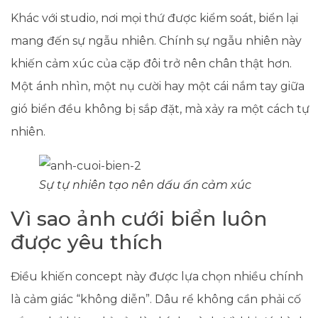
Khác với studio, nơi mọi thứ được kiểm soát, biển lại
mang đến sự ngẫu nhiên. Chính sự ngẫu nhiên này
khiến cảm xúc của cặp đôi trở nên chân thật hơn.
Một ánh nhìn, một nụ cười hay một cái nắm tay giữa
gió biển đều không bị sắp đặt, mà xảy ra một cách tự
nhiên.
Sự tự nhiên tạo nên dấu ấn cảm xúc
Vì sao ảnh cưới biển luôn
được yêu thích
Điều khiến concept này được lựa chọn nhiều chính
là cảm giác “không diễn”. Dâu rể không cần phải cố