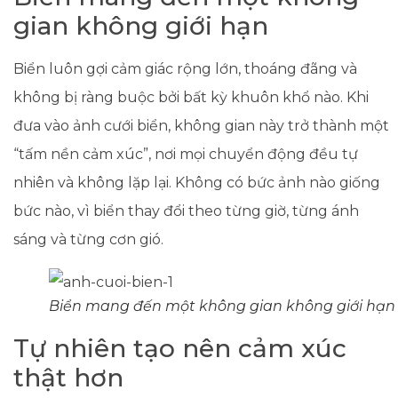
gian không giới hạn
Biển luôn gợi cảm giác rộng lớn, thoáng đãng và
không bị ràng buộc bởi bất kỳ khuôn khổ nào. Khi
đưa vào ảnh cưới biển, không gian này trở thành một
“tấm nền cảm xúc”, nơi mọi chuyển động đều tự
nhiên và không lặp lại. Không có bức ảnh nào giống
bức nào, vì biển thay đổi theo từng giờ, từng ánh
sáng và từng cơn gió.
Biển mang đến một không gian không giới hạn
Tự nhiên tạo nên cảm xúc
thật hơn