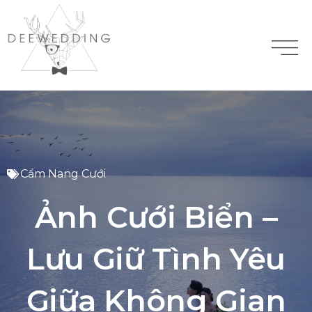
Cẩm Nang Cưới
Ảnh Cưới Biển –
Lưu Giữ Tình Yêu
Giữa Không Gian