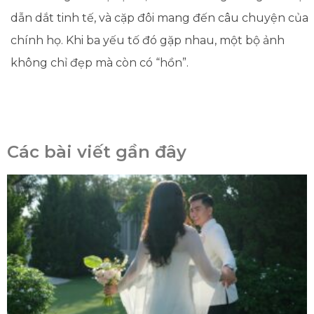
dẫn dắt tinh tế, và cặp đôi mang đến câu chuyện của
chính họ. Khi ba yếu tố đó gặp nhau, một bộ ảnh
không chỉ đẹp mà còn có “hồn”.
Các bài viết gần đây