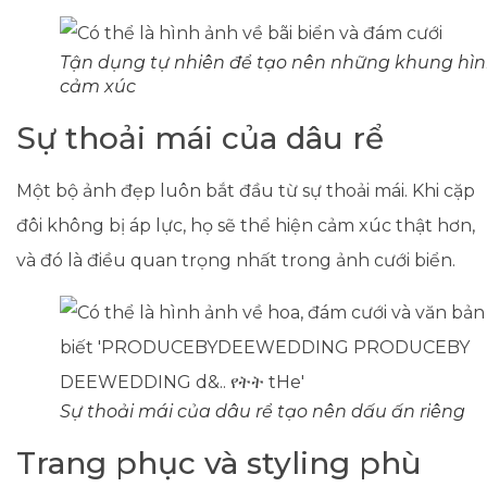
Tận dụng tự nhiên để tạo nên những khung hì
cảm xúc
Sự thoải mái của dâu rể
Một bộ ảnh đẹp luôn bắt đầu từ sự thoải mái. Khi cặp
đôi không bị áp lực, họ sẽ thể hiện cảm xúc thật hơn,
và đó là điều quan trọng nhất trong ảnh cưới biển.
Sự thoải mái của dâu rể tạo nên dấu ấn riêng
Trang phục và styling phù