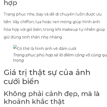
hợp
Trang phục nhẹ, bay và dễ di chuyển luôn được ưu
tiên. Váy chiffon, lụa hoặc ren mỏng giúp hình ảnh
hòa hợp với gió biển, trong khi makeup tự nhiên giúp
giữ đúng tinh thần nhẹ nhàng.
Trang phục phù hợp sẽ là điểm cộng vô cùng q
trọng
Giá trị thật sự của ảnh
cưới biển
Không phải cảnh đẹp, mà là
khoảnh khắc thật