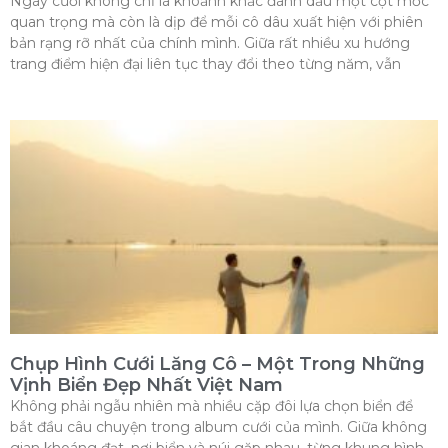
Ngày cưới không chỉ là khoảnh khắc đánh dấu một cột mốc
quan trọng mà còn là dịp để mỗi cô dâu xuất hiện với phiên
bản rạng rỡ nhất của chính mình. Giữa rất nhiều xu hướng
trang điểm hiện đại liên tục thay đổi theo từng năm, vẫn
Chụp Hình Cưới Lăng Cô – Một Trong Những
Vịnh Biển Đẹp Nhất Việt Nam
Không phải ngẫu nhiên mà nhiều cặp đôi lựa chọn biển để
bắt đầu câu chuyện trong album cưới của mình. Giữa không