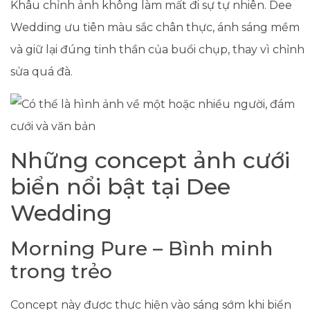
Khâu chỉnh ảnh không làm mất đi sự tự nhiên. Dee
Wedding ưu tiên màu sắc chân thực, ánh sáng mềm
và giữ lại đúng tinh thần của buổi chụp, thay vì chỉnh
sửa quá đà.
Những concept ảnh cưới
biển nổi bật tại Dee
Wedding
Morning Pure – Bình minh
trong trẻo
Concept này được thực hiện vào sáng sớm khi biển