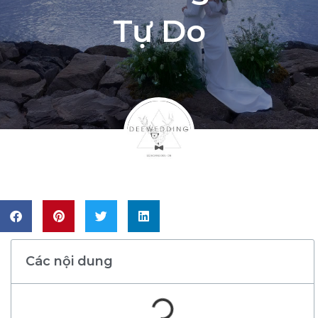
Tự Do
Các nội dung