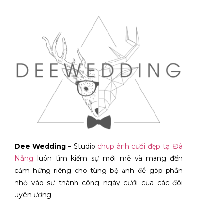
Dee Wedding
– Studio
chụp ảnh cưới đẹp tại Đà
Nẵng
luôn tìm kiếm sự mới mẻ và mang đến
cảm hứng riêng cho từng bộ ảnh để góp phần
nhỏ vào sự thành công ngày cưới của các đôi
uyên ương