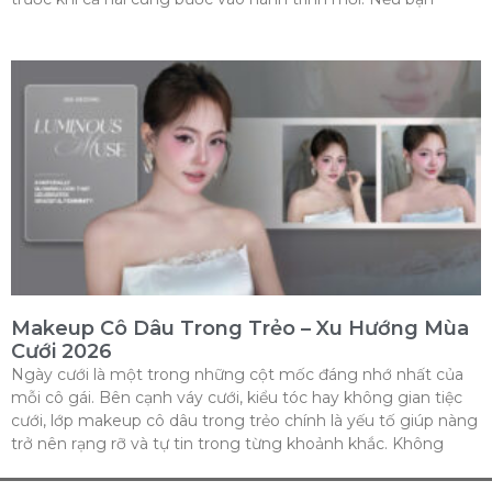
Makeup Cô Dâu Trong Trẻo – Xu Hướng Mùa
Cưới 2026
Ngày cưới là một trong những cột mốc đáng nhớ nhất của
mỗi cô gái. Bên cạnh váy cưới, kiểu tóc hay không gian tiệc
cưới, lớp makeup cô dâu trong trẻo chính là yếu tố giúp nàng
trở nên rạng rỡ và tự tin trong từng khoảnh khắc. Không