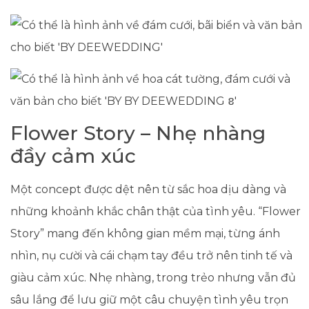
Flower Story – Nhẹ nhàng
đầy cảm xúc
Một concept được dệt nên từ sắc hoa dịu dàng và
những khoảnh khắc chân thật của tình yêu. “Flower
Story” mang đến không gian mềm mại, từng ánh
nhìn, nụ cười và cái chạm tay đều trở nên tinh tế và
giàu cảm xúc. Nhẹ nhàng, trong trẻo nhưng vẫn đủ
sâu lắng để lưu giữ một câu chuyện tình yêu trọn