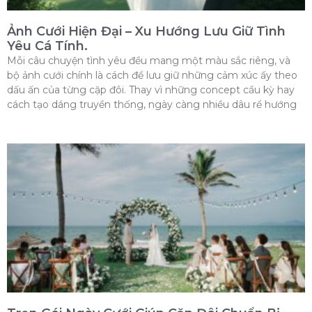
Ảnh Cưới Hiện Đại – Xu Hướng Lưu Giữ Tình
Yêu Cá Tính.
Mỗi câu chuyện tình yêu đều mang một màu sắc riêng, và
bộ ảnh cưới chính là cách để lưu giữ những cảm xúc ấy theo
dấu ấn của từng cặp đôi. Thay vì những concept cầu kỳ hay
cách tạo dáng truyền thống, ngày càng nhiều dâu rể hướng