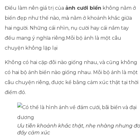
Điều làm nên giá trị của
ảnh cưới biển
không nằm ở
biển đẹp như thế nào, mà nằm ở khoảnh khắc giữa
hai người. Những cái nhìn, nụ cười hay cái nắm tay
đều mang ý nghĩa riêng.Mỗi bộ ảnh là một câu
chuyện không lặp lại
Không có hai cặp đôi nào giống nhau, và cũng không
có hai bộ ảnh biển nào giống nhau. Mỗi bộ ảnh là một
câu chuyện riêng, được kể bằng cảm xúc thật tại thời
điểm đó.
Ưu tiên khoảnh khắc thật, nhẹ nhàng nhưng đ
đầy cảm xúc