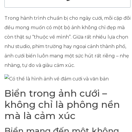
Trong hành trình chuẩn bị cho ngày cưới, mỗi cặp đôi
đều mong muốn có một bộ ảnh không chỉ đẹp mà
còn thật sự “thuộc về mình”. Giữa rất nhiều lựa chọn
như studio, phim trường hay ngoại cảnh thành phố,
ảnh cưới biển luôn mang một sức hút rất riêng – nhẹ
nhàng, tự do và giàu cảm xúc.
Biển trong ảnh cưới –
không chỉ là phông nền
mà là cảm xúc
Biển mang đến một không