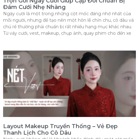
Trọn Gói Ngày Cưới Giúp Cặp Đôi Chuẩn Bị
Đám Cưới Nhẹ Nhàng
Ngày cưới là một trong những cột mốc đáng nhớ nhất của
mỗi người, nhưng để tạo nên một hôn lễ chỉn chu, cô dâu và
chú rể thường phải chuẩn bị rất nhiều hạng mục khác nhau.
Từ váy cưới, vest, makeup, chụp ảnh, quay phim cho đến xe
Layout Makeup Truyền Thống – Vẻ Đẹp
Thanh Lịch Cho Cô Dâu