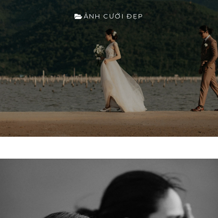
ẢNH CƯỚI ĐẸP