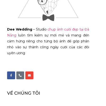
Dee Wedding
– Studio
chụp ảnh cưới đẹp tại Đà
Nẵng
luôn tìm kiếm sự mới mẻ và mang đến
cảm hứng riêng cho từng bộ ảnh để góp phần
nhỏ vào sự thành công ngày cưới của các đôi
uyên ương
VỀ CHÚNG TÔI