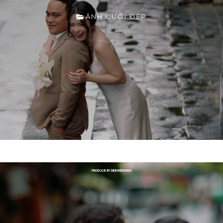
ẢNH CƯỚI ĐẸP