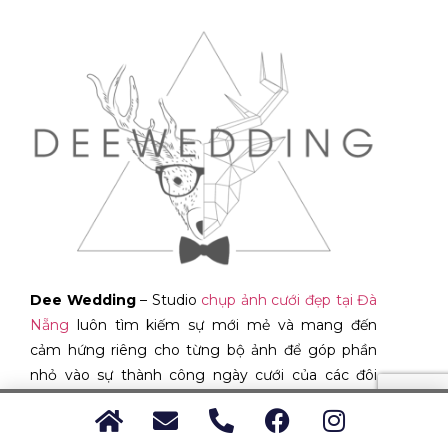
Dee Wedding
– Studio
chụp ảnh cưới đẹp tại Đà
Nẵng
luôn tìm kiếm sự mới mẻ và mang đến
cảm hứng riêng cho từng bộ ảnh để góp phần
nhỏ vào sự thành công ngày cưới của các đôi
uyên ương