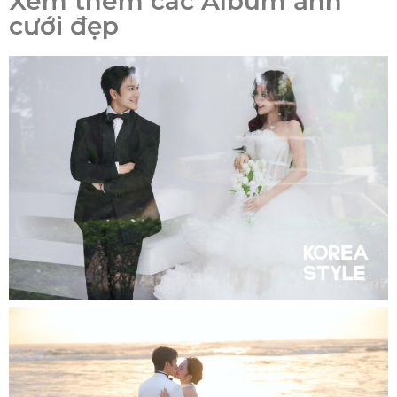
Xem thêm các Album ảnh
cưới đẹp